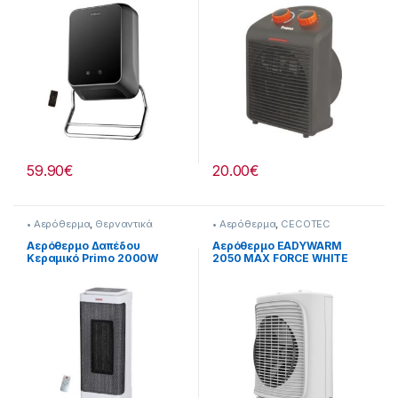
59.90
€
20.00
€
• Αερόθερμα
,
Θερναντικά
• Αερόθερμα
,
CECOTEC
Αερόθερμο Δαπέδου
Αερόθερμο EADYWARM
Κεραμικό Primo 2000W
2050 MAX FORCE WHITE
[201299057]
CEC-08256 201222006