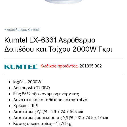
• Αερόθερμα
,
Kumtel
Kumtel LX-6331 Αερόθερμο
Δαπέδου και Τοίχου 2000W Γκρι
Κωδικός προϊόντος
:
201.365.002
Ισχύς – 2000W
Λειτουργία TURBO
Εώς 85% εξοικονόμηση ενέργειας
Δυνατότητα τοποθέτησης στον τοίχο
Χρώμα : ΓΚΡΙ
Διαστάσεις Υ/Π/Β – 29 x 24 x 16.5 cm
Διαστάσεις συσκευασίας Υ/Π/Β – 31 x 24.5 x 17 cm
Βάρος συσκευασίας – 1.276 kg