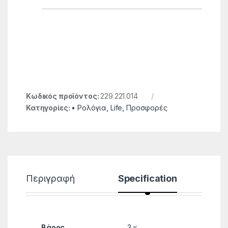
Κωδικός προϊόντος:
229.221.014
Κατηγορίες:
• Ρολόγια
,
Life
,
Προσφορές
Περιγραφή
Specification
Βάρος
3 κ.