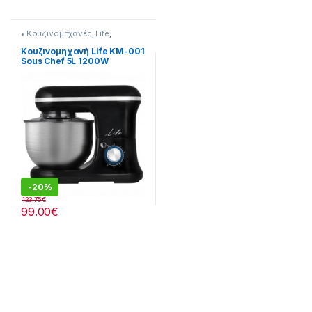
• Κουζινομηχανές
,
Life
,
Προτεινόμενα προϊόντα
Κουζινομηχανή Life KM-001
Sous Chef 5L 1200W
-
20%
123.75
€
99.00
€