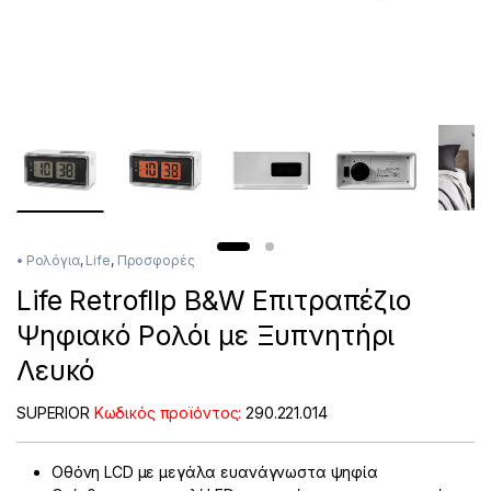
• Ρολόγια
,
Life
,
Προσφορές
Life RetroflIp B&W Επιτραπέζιο
Ψηφιακό Ρολόι με Ξυπνητήρι
Λευκό
SUPERIOR
Κωδικός προϊόντος:
290
.221.014
Οθόνη LCD με μεγάλα ευανάγνωστα ψηφία