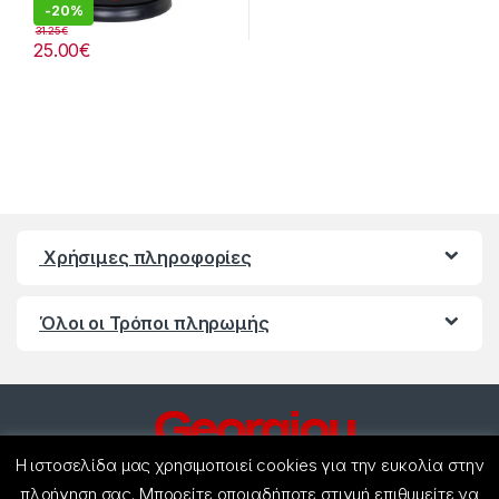
-
20%
31.25
€
25.00
€
Χρήσιμες πληροφορίες
Όλοι οι Τρόποι πληρωμής
Η ιστοσελίδα μας χρησιμοποιεί cookies για την ευκολία στην
πλοήγηση σας. Μπορείτε οποιαδήποτε στιγμή επιθυμείτε να