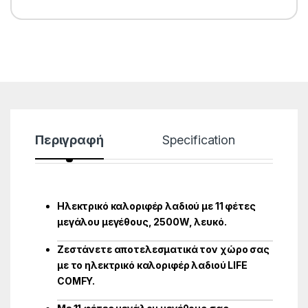
Περιγραφή
Specification
Ηλεκτρικό καλοριφέρ λαδιού με 11 φέτες
μεγάλου μεγέθους, 2500W, λευκό.
Ζεστάνετε αποτελεσματικά τον χώρο σας
με το ηλεκτρικό καλοριφέρ λαδιού LIFE
COMFY.