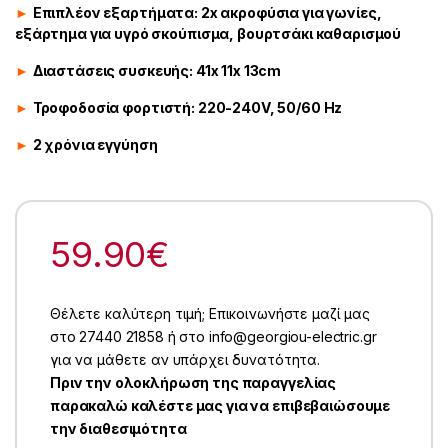
►
Eπιπλέον εξαρτήματα: 2x ακροφύσια για γωνίες,
εξάρτημα για υγρό σκούπισμα, βουρτσάκι καθαρισμού
►
Διαστάσεις συσκευής: 41x 11x 13cm
►
Τροφοδοσία φορτιστή: 220-240V, 50/60 Hz
►
2 χρόνια εγγύηση
59.90
€
Θέλετε καλύτερη τιμή; Επικοινωνήστε μαζί μας
στο 27440 21858 ή στο info@georgiou-electric.gr
για να μάθετε αν υπάρχει δυνατότητα.
Πριν την ολοκλήρωση της παραγγελίας
παρακαλώ καλέστε μας για να επιβεβαιώσουμε
την διαθεσιμότητα