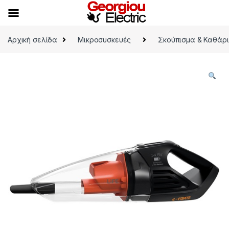
Skip to navigation
Skip to content
Αρχική σελίδα
Μικροσυσκευές
Σκούπισμα & Καθάρ