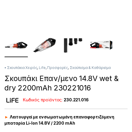
• Σκουπάκια Χειρός
,
Life
,
Προσφορές
,
Σκούπισμα & Καθάρισμα
Σκουπάκι Επαν/μενο 14.8V wet &
dry 2200mAh 230221016
Κωδικός προϊόντος:
230.221.016
►
Λειτουργεί με ενσωματωμένη επαναφορτιζόμενη
μπαταρία Li-Ion 14.8V / 2200 mAh