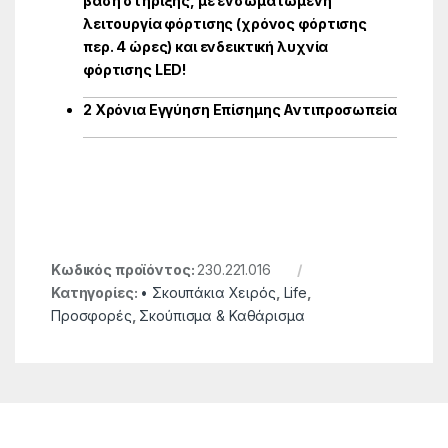
βάση στήριξης, με ενσωματωμένη
λειτουργία φόρτισης (χρόνος φόρτισης
περ. 4 ώρες) και ενδεικτική λυχνία
φόρτισης LED!
2 Χρόνια Εγγύηση Επίσημης Αντιπροσωπεία
Κωδικός προϊόντος:
230.221.016
Κατηγορίες:
• Σκουπάκια Χειρός
,
Life
,
Προσφορές
,
Σκούπισμα & Καθάρισμα