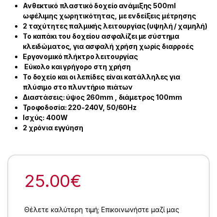
Ανθεκτικό πλαστικό δοχείο ανάμιξης 500ml
ωφέλιμης χωρητικότητας, με ενδείξεις μέτρησης
2 ταχύτητες παλμικής λειτουργίας (υψηλή / χαμηλή)
Το καπάκι του δοχείου ασφαλίζει με σύστημα
κλειδώματος, για ασφαλή χρήση χωρίς διαρροές
Εργονομικό πλήκτρο λειτουργίας
Εύκολο και γρήγορο στη χρήση
Το δοχείο και οι λεπίδες είναι κατάλληλες για
πλύσιμο στο πλυντήριο πιάτων
Διαστάσεις: ύψος 260mm , διάμετρος 100mm
Τροφοδοσία: 220-240V, 50/60Hz
Ισχύς: 400W
2 χρόνια εγγύηση
25.00
€
Θέλετε καλύτερη τιμή; Επικοινωνήστε μαζί μας