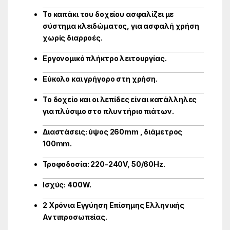
Το καπάκι του δοχείου ασφαλίζει με
σύστημα κλειδώματος, για ασφαλή χρήση
χωρίς διαρροές.
Εργονομικό πλήκτρο λειτουργίας.
Εύκολο και γρήγορο στη χρήση.
Το δοχείο και οι λεπίδες είναι κατάλληλες
για πλύσιμο στο πλυντήριο πιάτων.
Διαστάσεις: ύψος 260mm , διάμετρος
100mm.
Τροφοδοσία: 220-240V, 50/60Hz.
Ισχύς: 400W.
2 Χρόνια Εγγύηση Επίσημης Ελληνικής
Αντιπροσωπείας.