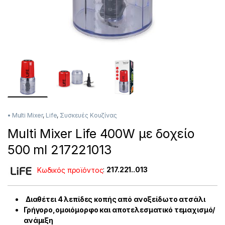
• Multi Mixer
,
Life
,
Συσκευές Κουζίνας
Multi Mixer Life 400W με δοχείο
500 ml 217221013
Κωδικός προϊόντος
:
217.221..013
Διαθέτει 4 λεπίδες κοπής από ανοξείδωτο ατσάλι
Γρήγορο,ομοιόμορφο και αποτελεσματικό τεμαχισμό/
ανάμιξη