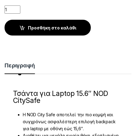
Quantity
Προσθήκη στο καλάθι
Περιγραφή
Τσάντα για Laptop 15.6″ NOD
CitySafe
Η NOD City Safe αποτελεί την πιο κομψή και
συγχρόνως ασφαλέστερη επιλογή backpack
για laptop με οθόνη εώς 15,6″.
Διαθέτει μια μεγάλη ενιαία θήκη, εξοπλισμένη