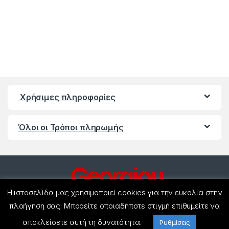
Χρήσιμες πληροφορίες
Όλοι οι Τρόποι πληρωμής
Η ιστοσελίδα μας χρησιμοποιεί cookies για την ευκολία στην
πλοήγηση σας. Μπορείτε οποιαδήποτε στιγμή επιθυμείτε να
αποκλείσετε αυτή τη δυνατότητα.
Έχετε ερωτήσεις ? Καλέστε
Ρυθμίσεις