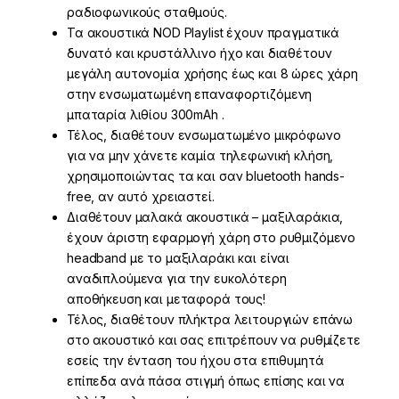
ραδιοφωνικούς σταθμούς.
Τα ακουστικά NOD Playlist έχουν πραγματικά
δυνατό και κρυστάλλινο ήχο και διαθέτουν
μεγάλη αυτονομία χρήσης έως και 8 ώρες χάρη
στην ενσωματωμένη επαναφορτιζόμενη
μπαταρία λιθίου 300mAh .
Τέλος, διαθέτουν ενσωματωμένο μικρόφωνο
για να μην χάνετε καμία τηλεφωνική κλήση,
χρησιμοποιώντας τα και σαν bluetooth hands-
free, αν αυτό χρειαστεί.
Διαθέτουν μαλακά ακουστικά – μαξιλαράκια,
έχουν άριστη εφαρμογή χάρη στο ρυθμιζόμενο
headband με το μαξιλαράκι και είναι
αναδιπλούμενα για την ευκολότερη
αποθήκευση και μεταφορά τους!
Τέλος, διαθέτουν πλήκτρα λειτουργιών επάνω
στο ακουστικό και σας επιτρέπουν να ρυθμίζετε
εσείς την ένταση του ήχου στα επιθυμητά
επίπεδα ανά πάσα στιγμή όπως επίσης και να