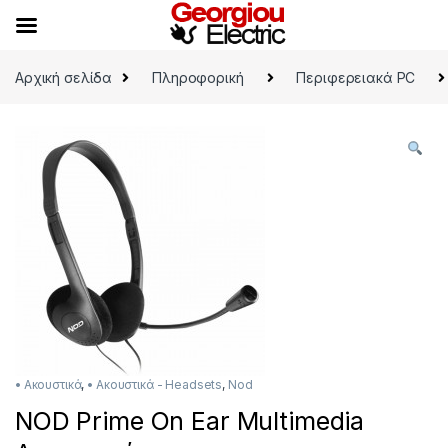
Skip to navigation
Skip to content
Αρχική σελίδα
Πληροφορική
Περιφερειακά PC
• Ακουστικά
,
• Ακουστικά - Headsets
,
Nod
NOD Prime On Ear Multimedia