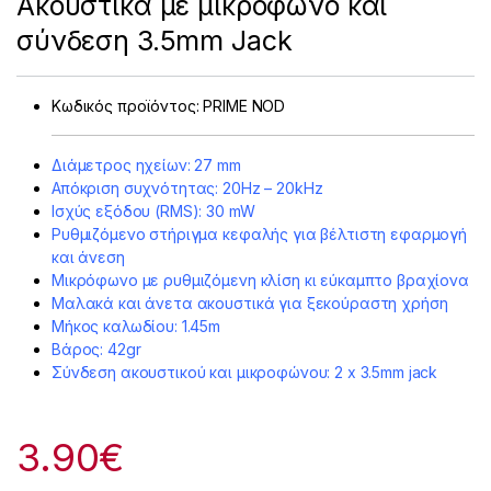
Ακουστικά με μικροφωνο και
σύνδεση 3.5mm Jack
Κωδικός προϊόντος:
PRIME NOD
Διάμετρος ηχείων: 27 mm
Απόκριση συχνότητας: 20Hz – 20kHz
Ισχύς εξόδου (RMS): 30 mW
Ρυθμιζόμενο στήριγμα κεφαλής για βέλτιστη εφαρμογή
και άνεση
Μικρόφωνο με ρυθμιζόμενη κλίση κι εύκαμπτο βραχίονα
Μαλακά και άνετα ακουστικά για ξεκούραστη χρήση
Μήκος καλωδίου: 1.45m
Βάρος: 42gr
Σύνδεση ακουστικού και μικροφώνου: 2 x 3.5mm jack
3.90
€