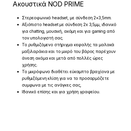
Ακουστικά NOD PRIME
Στερεοφωνικό headset, με σύνδεση 2×3,5mm.
Αξιόπιστο headset με σύνδεση 2x 3,5μμ, ιδανικό
για chatting, μουσική, ακόμη και για gaming από
τον υπολογιστή σας.
Το ρυθμιζόμενο στήριγμα κεφαλής τα μαλακά
μαξιλαράκια και το μικρό του βάρος παρέχουν
άνεση ακόμα και μετά από πολλές ώρες
χρήσης.
Το μικρόφωνο διαθέτει εύκαμπτο βραχίονα με
ρυθμιζόμενη κλίση για να το προσαρμόζετε
συμφωνα με τις ανάγκες σας,
Ιδανικό επίσης και για χρήση γραφείου.