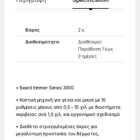
Βάρος
2 κ.
Διαθεσιμότητα
Διαθέσιμο/
Παράδοση 1 έως
3 ημέρες
• Beard trimmer Series 3000.
• Κοπτική μηχανή για γένια και μούσι με 10
ρυθμίσεις μήκους από 0,5 – 10 χιλ. με διαστήματα
ακριβείας ανά 1,0 χιλ. και εργονομικό σχεδιασμό.
• Διαθέτει στρογγυλεμένες άκρες για
μεγαλύτερη προστασία του δέρματος,