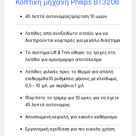
Κοπτική μηχανή Philips BT3206
45 λεπτά αυτονομίας/φόρτιση 10 ωρών
Λεπίδες από ανοξείδωτο ατσάλι για να
διατηρούνται κοφτερές για μεγάλο διάστημα
Το σύστημα Lift & Trim οδηγεί τις τρίχες στη
λεπίδα για ομοιόμορφο αποτέλεσμα
Λεπίδες φιλικές προς το δέρμα για απαλή
επιδερμίδα.10 ρυθμίσεις μήκους με κλείδωμα,
0,5 – 10 χιλ. με ακρίβεια 1 χιλ
Φορτίστε το τρίμερ για 10 ώρες για να έχετε
45 λεπτά αυτονομίας
Αποσπώμενη κεφαλή, για εύκολο καθάρισμα
Εργονομική σχεδίαση για πιο εύκολη χρήση