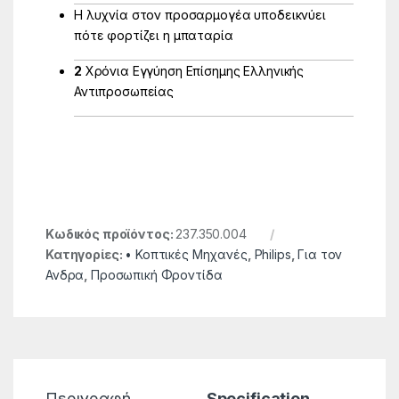
Η λυχνία στον προσαρμογέα υποδεικνύει
πότε φορτίζει η μπαταρία
2
Χρόνια Εγγύηση Επίσημης Ελληνικής
Αντιπροσωπείας
Κωδικός προϊόντος:
237.350.004
Κατηγορίες:
• Κοπτικές Μηχανές
,
Philips
,
Για τον
Ανδρα
,
Προσωπική Φροντίδα
Περιγραφή
Specification