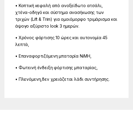
• Κοπτική κεφαλή από ανοξείδωτο ατσάλι,
χτένα-οδηγό και σύστημα ανασήκωσης των
τριχών (Lift & Trim) για ομοιόμορφο τριμάρισμα και
άψογο αξύριστο look 3 ημερών.
• Χρόνος φόρτισης 10 ώρες και αυτονομία 45
λεπτά,
• Επαναφορτιζόμενη μπαταρία NiMΗ,
• Φωτεινή ένδειξη φόρτισης μπαταρίας,
• Πλενόμενη,δεν χρειάζεται λάδι συντήρησης.