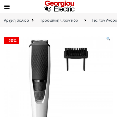
Skip to navigation
Skip to content
Αρχική σελίδα
Προσωπική Φροντίδα
Για τον Ανδρ
-
20%