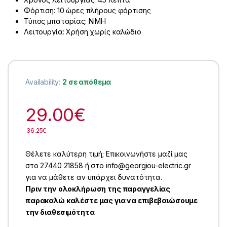
Φόρτιση: 10 ώρες πλήρους φόρτισης
Τύπος μπαταρίας: NiMH
Λειτουργία: Χρήση χωρίς καλώδιο
Availability:
2 σε απόθεμα
29.00
€
36.25
€
Θέλετε καλύτερη τιμή; Επικοινωνήστε μαζί μας
στο 27440 21858 ή στο info@georgiou-electric.gr
για να μάθετε αν υπάρχει δυνατότητα.
Πριν την ολοκλήρωση της παραγγελίας
παρακαλώ καλέστε μας για να επιβεβαιώσουμε
την διαθεσιμότητα