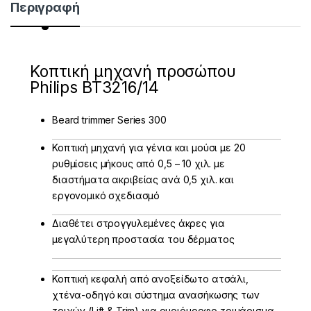
Περιγραφή
Κοπτική μηχανή προσώπου
Philips BT3216/14
Beard trimmer Series 300
Κοπτική μηχανή για γένια και μούσι με 20
ρυθμίσεις μήκους από 0,5 – 10 χιλ. με
διαστήματα ακριβείας ανά 0,5 χιλ. και
εργονομικό σχεδιασμό
Διαθέτει στρογγυλεμένες άκρες για
μεγαλύτερη προστασία του δέρματος
Κοπτική κεφαλή από ανοξείδωτο ατσάλι,
χτένα-οδηγό και σύστημα ανασήκωσης των
τριχών (Lift & Trim) για ομοιόμορφο τριμάρισμα