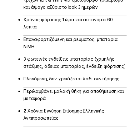
και άψογο αξύριστο look 3 ημερών
Χρόνος φόρτισης 1 ώρα και αυτονομία 60
λεπτά
Επαναφορτιζόμενη και ρεύματος, μπαταρία
NiMΗ
3 φωτεινές ενδείξεις μπαταρίας (χαμηλής
στάθμης, άδειας μπαταρίας, ένδειξη φόρτισης)
Πλενόμενη, δεν χρειάζεται λάδι συντήρησης
Περιλαμβάνει μαλακή θήκη για αποθήκευση και
μεταφορά
2
Χρόνια Εγγύηση Επίσημης Ελληνικής
Αντιπροσωπείας