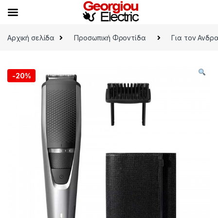
Skip to navigation
Skip to content
Αρχική σελίδα
Προσωπική Φροντίδα
Για τον Ανδρ
-
20%