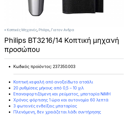
• Κοπτικές Μηχανές
,
Philips
,
Για τον Ανδρα
Philips BT3216/14 Κοπτική μηχανή
προσώπου
Κωδικός προϊόντος:
237.350.003
Κοπτική κεφαλή από ανοξείδωτο ατσάλι
20 ρυθμίσεις μήκους από 0,5 – 10 χιλ
Επαναφορτιζόμενη και ρεύματος, μπαταρία NiMΗ
Χρόνος φόρτισης 1 ώρα και αυτονομία 60 λεπτά
3 φωτεινές ενδείξεις μπαταρίας
Πλενόμενη, δεν χρειάζεται λάδι συντήρησης