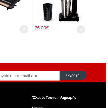
25.00
€
Εγγραφή
Όλοι οι Τρόποι πληρωμής
Μετρητά