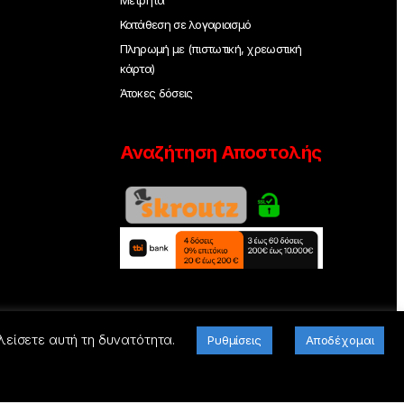
Κατάθεση σε λογαριασμό
Πληρωμή με (πιστωτική, χρεωστική
κάρτα)
Άτοκες δόσεις
Αναζήτηση Αποστολής
λείσετε αυτή τη δυνατότητα.
Ρυθμίσεις
Αποδέχομαι