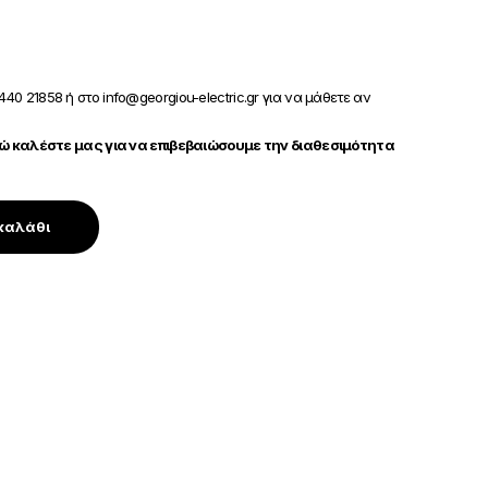
440 21858 ή στο info@georgiou-electric.gr για να μάθετε αν
 καλέστε μας για να επιβεβαιώσουμε την διαθεσιμότητα
καλάθι