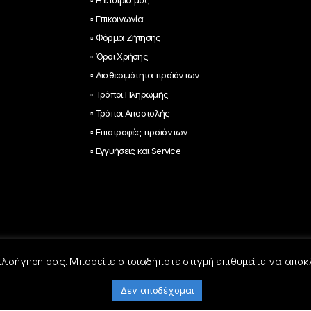
▫ Επικοινωνία
▫ Φόρμα Ζήτησης
▫ Όροι Χρήσης
▫ Διαθεσιμότητα προϊόντων
▫ Τρόποι Πληρωμής
▫ Τρόποι Αποστολής
▫ Επιστροφές προϊόντων
▫ Εγγυήσεις και Service
 πλοήγηση σας. Μπορείτε οποιαδήποτε στιγμή επιθυμείτε να αποκ
Δεν αποδέχομαι