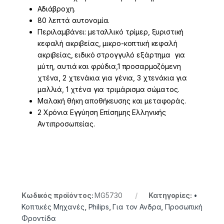
Αδιάβροχη.
80 λεπτά αυτονομία.
Περιλαμβάνει: μεταλλικό τρίμερ, ξυριστική
κεφαλή ακριβείας, μικρο-κοπτική κεφαλή
ακριβείας, ειδικό στρογγυλό εξάρτημα για
μύτη, αυτιά και φρύδια,1 προσαρμοζόμενη
χτένα, 2 χτενάκια για γένια, 3 χτενάκια για
μαλλιά, 1 χτένα για τριμάρισμα σώματος.
Μαλακή θήκη αποθήκευσης και μεταφοράς.
2 Χρόνια Εγγύηση Επίσημης Ελληνικής
Αντιπροσωπείας.
Κωδικός προϊόντος:
MG5730
Κατηγορίες:
•
Κοπτικές Μηχανές
,
Philips
,
Για τον Ανδρα
,
Προσωπική
Φροντίδα