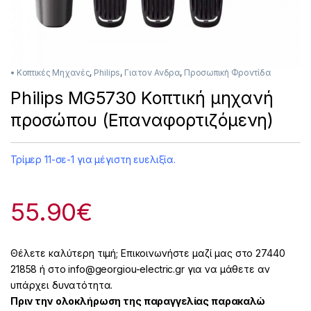
• Κοπτικές Μηχανές
,
Philips
,
Για τον Ανδρα
,
Προσωπική Φροντίδα
Philips MG5730 Κοπτική μηχανή
προσώπου (Επαναφορτιζόμενη)
Τρίμερ 11-σε-1 για μέγιστη ευελιξία.
55.90
€
Θέλετε καλύτερη τιμή; Επικοινωνήστε μαζί μας στο 27440
21858 ή στο info@georgiou-electric.gr για να μάθετε αν
υπάρχει δυνατότητα.
Πριν την ολοκλήρωση της παραγγελίας παρακαλώ