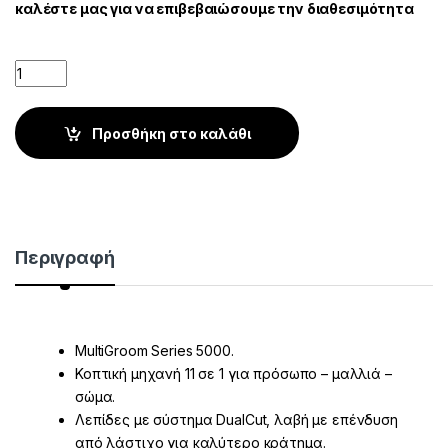
καλέστε μας για να επιβεβαιώσουμε την διαθεσιμότητα
Quantity
Προσθήκη στο καλάθι
Περιγραφή
MultiGroom Series 5000.
Κοπτική μηχανή 11 σε 1 για πρόσωπο – μαλλιά –
σώμα.
Λεπίδες με σύστημα DualCut, λαβή με επένδυση
από λάστιχο για καλύτερο κράτημα.