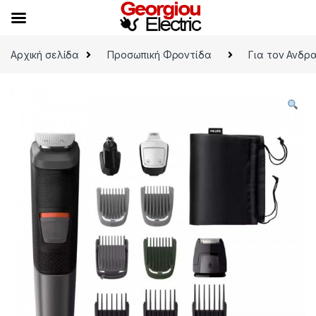
Skip to navigation
Skip to content
Αρχική σελίδα
Προσωπική Φροντίδα
Για τον Ανδρ