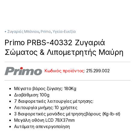
• Ζυγαριές Μπάνιου
,
Primo
,
Υγεία-Ευεξία
Primo PRBS-40332 Ζυγαριά
Σώματος & Λιπομετρητής Μαύρη
Κωδικός προϊόντος
:
215.299.002
Μέγιστο βάρος ζύγισης: 180Κg
Διαβάθμιση: 100g
7 διαφορετικές λειτουργίες μέτρησης:
Λειτουργία μνήμης: 10 χρήστες
3 διαφορετικές μονάδες μέτρησηςβάρους (Kg-lb-st)
Μεγάλη οθόνη LCD 78Χ37mm
Αυτόματη απενεργοποίηση