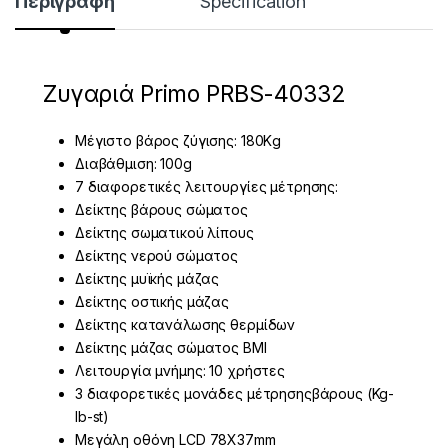
Περιγραφή
Specification
Ζυγαριά Primo PRBS-40332
Μέγιστο βάρος ζύγισης: 180Κg
Διαβάθμιση: 100g
7 διαφορετικές λειτουργίες μέτρησης:
Δείκτης βάρους σώματος
Δείκτης σωματικού λίπους
Δείκτης νερού σώματος
Δείκτης μυϊκής μάζας
Δείκτης οστικής μάζας
Δείκτης κατανάλωσης θερμίδων
Δείκτης μάζας σώματος ΒΜΙ
Λειτουργία μνήμης: 10 χρήστες
3 διαφορετικές μονάδες μέτρησηςβάρους (Kg-
lb-st)
Μεγάλη οθόνη LCD 78Χ37mm