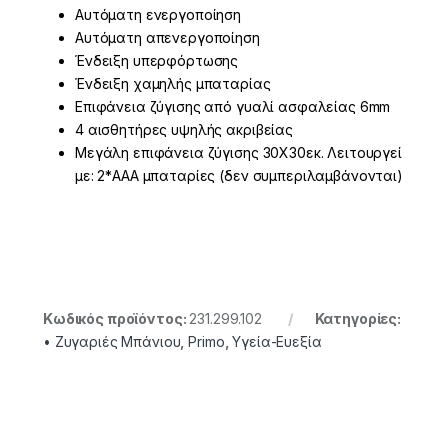
Αυτόματη ενεργοποίηση
Αυτόματη απενεργοποίηση
Ένδειξη υπερφόρτωσης
Ένδειξη χαμηλής μπαταρίας
Eπιφάνεια ζύγισης από γυαλί ασφαλείας 6mm
4 αισθητήρες υψηλής ακριβείας
Μεγάλη επιφάνεια ζύγισης 30Χ30εκ. Λειτουργεί
με: 2*AAA μπαταρίες (δεν συμπεριλαμβάνονται)
Κωδικός προϊόντος:
231.299.102
Κατηγορίες:
• Ζυγαριές Μπάνιου
,
Primo
,
Υγεία-Ευεξία