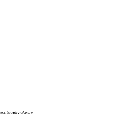
και ζεστών υλικών