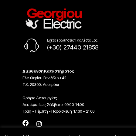
Έχετε ερωτήσεις ? Καλέστε μας!
(+30) 27440 21858
Διεύθυνση Καταστήματος
Ελευθερίου Βενιζέλου 42
Τ.Κ. 20300, Λουτράκι
Ωράριο Λειτουργίας
Δευτέρα έως Σάββατο: 09:00-14:00
Τρίτη - Πέμπτη - Παρασκευή: 17:30 – 21:00