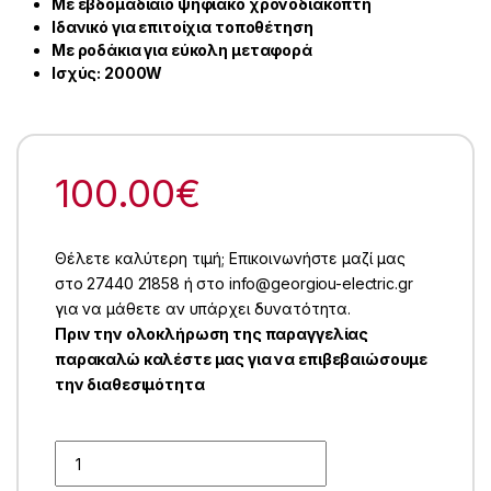
Με εβδομαδιαίο ψηφιακό χρονοδιακόπτη
Ιδανικό για επιτοίχια τοποθέτηση
Με ροδάκια για εύκολη μεταφορά
Ισχύς: 2000W
100.00
€
Θέλετε καλύτερη τιμή; Επικοινωνήστε μαζί μας
στο 27440 21858 ή στο info@georgiou-electric.gr
για να μάθετε αν υπάρχει δυνατότητα.
Πριν την ολοκλήρωση της παραγγελίας
παρακαλώ καλέστε μας για να επιβεβαιώσουμε
την διαθεσιμότητα
Quantity