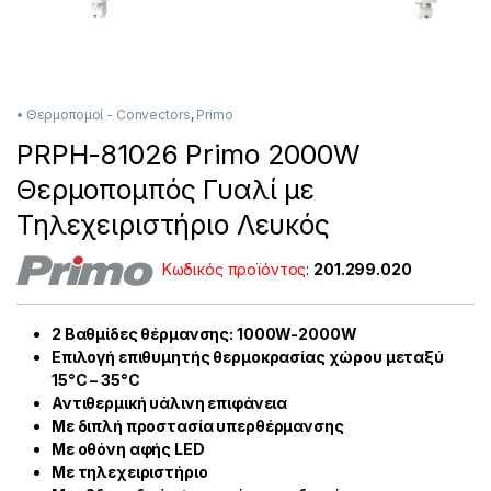
• Θερμοπομοί - Convectors
,
Primo
PRPH-81026 Primo 2000W
Θερμοπομπός Γυαλί με
Τηλεχειριστήριο Λευκός
Κωδικός προϊόντος
:
201.299.020
2 Βαθμίδες θέρμανσης: 1000W-2000W
Επιλογή επιθυμητής θερμοκρασίας χώρου μεταξύ
15°C – 35°C
Αντιθερμική υάλινη επιφάνεια
Με διπλή προστασία υπερθέρμανσης
Με οθόνη αφής LED
Με τηλεχειριστήριο