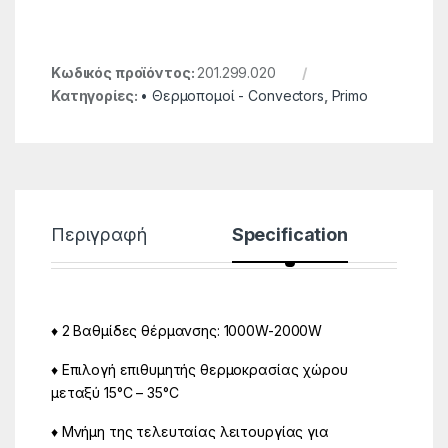
Κωδικός προϊόντος:
201.299.020
Κατηγορίες:
• Θερμοπομοί - Convectors
,
Primo
Περιγραφή
Specification
♦ 2 Βαθμίδες θέρμανσης: 1000W-2000W
♦ Επιλογή επιθυμητής θερμοκρασίας χώρου
μεταξύ 15°C – 35°C
♦ Μνήμη της τελευταίας λειτουργίας για