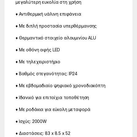
μεγαλύτερη ευκολία στη χρήση
♦ Αντιθερμική υάλινη επιφάνεια
♦ Με διπλή προστασία υπερθέρμανσης
♦ Θερμαντικό στοιχείο αλουμινίου ALU
♦ Με οθόνη αφής LED
♦ Με τηλεχειριστήριο
♦ Βαθμός στεγανότητας: IP24
♦ Με εβδομαδιαίο ψηφιακό χρονοδιακόπτη
♦ Ιδανικό για επιτοίχια τοποθέτηση
♦ Με ροδάκια για εύκολη μεταφορά
♦ Ισχύς: 2000W
♦ Διαστάσεις: 83 x 8.5 x 52