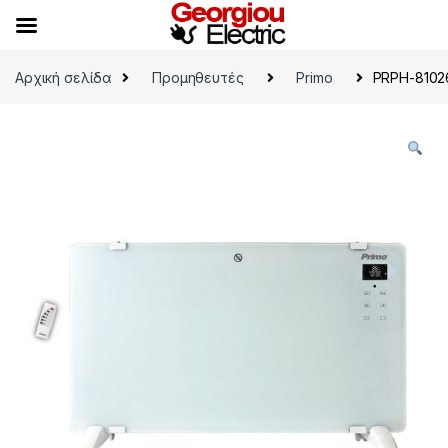
Skip to navigation
Skip to content
Αρχική σελίδα
Προμηθευτές
Primo
PRPH-8102