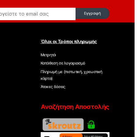
Εγγραφή
Όλοι οι Τρόποι πληρωμής
Μετρητά
Κατάθεση σε λογαριασμό
Πληρωμή με (πιστωτική, χρεωστική
κάρτα)
Άτοκες δόσεις
Αναζήτηση Αποστολής