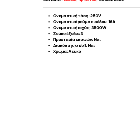
Ονομαστική τάση: 250V
Ονομαστικό ρεύμα εισόδου: 16A
Ονομαστική ισχύς: 3500W
Σούκο έξοδοι: 3
Προστασία επαφών: Ναι
Διακόπτης on/off: Ναι
Χρώμα: Λευκό