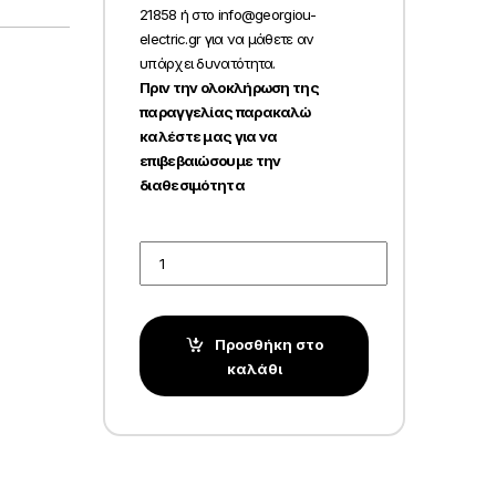
21858 ή στο info@georgiou-
electric.gr για να μάθετε αν
υπάρχει δυνατότητα.
Πριν την ολοκλήρωση της
παραγγελίας παρακαλώ
καλέστε μας για να
επιβεβαιώσουμε την
διαθεσιμότητα
Quantity
Προσθήκη στο
καλάθι