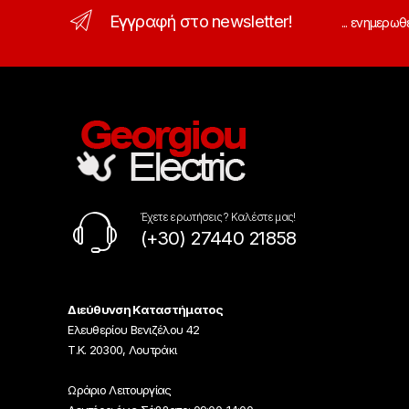
Εγγραφή στο newsletter!
... ενημερωθ
Έχετε ερωτήσεις ? Καλέστε μας!
(+30) 27440 21858
Διεύθυνση Καταστήματος
Ελευθερίου Βενιζέλου 42
Τ.Κ. 20300, Λουτράκι
Ωράριο Λειτουργίας