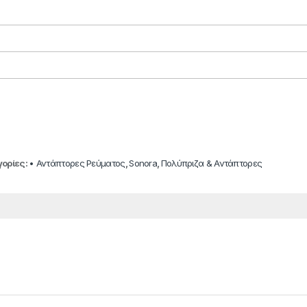
ορίες:
• Αντάπτορες Ρεύματος
,
Sonora
,
Πολύπριζα & Αντάπτορες