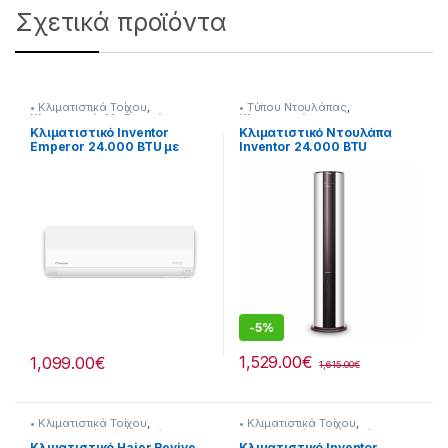
Σχετικά προϊόντα
• Κλιματιστικά Τοίχου
,
• Tύπου Ντουλάπας
,
Κλιματιστικά
,
Με Εγκατάσταση
Κλιματιστικά
Κλιματιστικό Inventor
Κλιματιστικό Ντουλάπα
Emperor 24.000 BTU με
Inventor 24.000 BTU
Ιονιστή και Wi-Fi
Inverter με Wi-Fi 290264181
[290264169]
-
5%
1,529.00
€
1,099.00
€
1,615.00
€
• Κλιματιστικά Τοίχου
,
• Κλιματιστικά Τοίχου
,
Κλιματιστικά
,
Με Εγκατάσταση
Κλιματιστικά
,
Με Εγκατάσταση
Κλιματιστικό Haier Revive
Κλιματιστικό Inventor