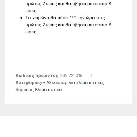
πρώτες 2 ώρες και θα σβήσει μετά από 8
ώρες.
Το χειμώνα θα πέσει 1°C την ώρα στις
πρώτες 2 ώρες και θα σβήσει μετά από 8
ώρες.
Κωδικός προϊόντος:
232.221.019
Κατηγορίες:
• Αξεσουάρ για κλιματιστικά
,
SuperIor
,
Κλιματιστικά