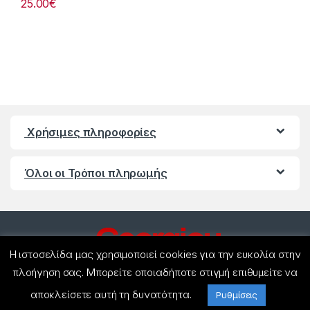
25.00
€
Χρήσιμες πληροφορίες
Όλοι οι Τρόποι πληρωμής
Η ιστοσελίδα μας χρησιμοποιεί cookies για την ευκολία στην
πλοήγηση σας. Μπορείτε οποιαδήποτε στιγμή επιθυμείτε να
αποκλείσετε αυτή τη δυνατότητα.
Ρυθμίσεις
Έχετε ερωτήσεις ? Καλέστε