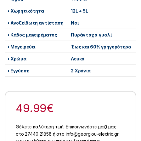
• Χωρητικότητα
12L + 5L
• Ανοξείδωτη αντίσταση
Ναι
• Kάδος μαγειρέματος
Πυράντοχο γυαλί
• Μαγειρεύει
Έως και 60% γρηγορότερα
• Χρώμα
Λευκό
• Εγγύηση
2 Χρόνια
49.99
€
Θέλετε καλύτερη τιμή; Επικοινωνήστε μαζί μας
στο 27440 21858 ή στο info@georgiou-electric.gr